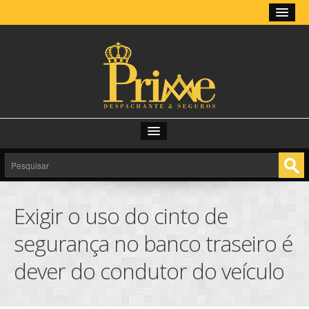
HOME
SOBRE
Exigir o uso do cinto de
LICENCIAMENTO ONLINE
segurança no banco traseiro é
SERVIÇOS
dever do condutor do veículo
LINKS
CONSULTAS