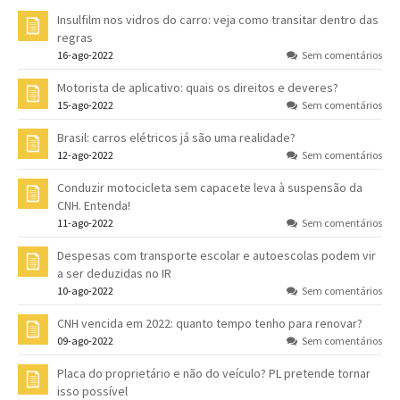
Insulfilm nos vidros do carro: veja como transitar dentro das
regras
16-ago-2022
Sem comentários
Motorista de aplicativo: quais os direitos e deveres?
15-ago-2022
Sem comentários
Brasil: carros elétricos já são uma realidade?
12-ago-2022
Sem comentários
Conduzir motocicleta sem capacete leva à suspensão da
CNH. Entenda!
11-ago-2022
Sem comentários
Despesas com transporte escolar e autoescolas podem vir
a ser deduzidas no IR
10-ago-2022
Sem comentários
CNH vencida em 2022: quanto tempo tenho para renovar?
09-ago-2022
Sem comentários
Placa do proprietário e não do veículo? PL pretende tornar
isso possível