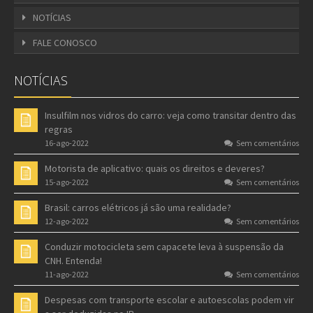
NOTÍCIAS
FALE CONOSCO
NOTÍCIAS
Insulfilm nos vidros do carro: veja como transitar dentro das
regras
16-ago-2022
Sem comentários
Motorista de aplicativo: quais os direitos e deveres?
15-ago-2022
Sem comentários
Brasil: carros elétricos já são uma realidade?
12-ago-2022
Sem comentários
Conduzir motocicleta sem capacete leva à suspensão da
CNH. Entenda!
11-ago-2022
Sem comentários
Despesas com transporte escolar e autoescolas podem vir