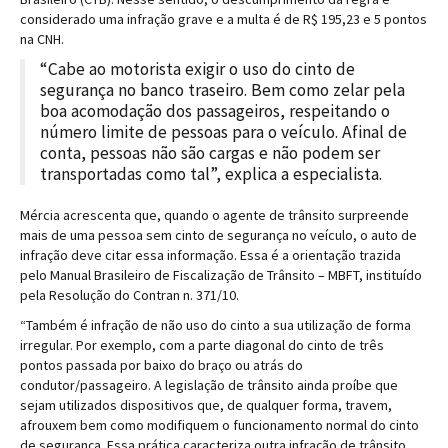
considerado uma infração grave e a multa é de R$ 195,23 e 5 pontos
na CNH.
“Cabe ao motorista exigir o uso do cinto de
segurança no banco traseiro. Bem como zelar pela
boa acomodação dos passageiros, respeitando o
número limite de pessoas para o veículo. Afinal de
conta, pessoas não são cargas e não podem ser
transportadas como tal”, explica a especialista.
Mércia acrescenta que, quando o agente de trânsito surpreende
mais de uma pessoa sem cinto de segurança no veículo, o auto de
infração deve citar essa informação. Essa é a orientação trazida
pelo Manual Brasileiro de Fiscalização de Trânsito – MBFT, instituído
pela Resolução do Contran n. 371/10.
“Também é infração de não uso do cinto a sua utilização de forma
irregular. Por exemplo, com a parte diagonal do cinto de três
pontos passada por baixo do braço ou atrás do
condutor/passageiro. A legislação de trânsito ainda proíbe que
sejam utilizados dispositivos que, de qualquer forma, travem,
afrouxem bem como modifiquem o funcionamento normal do cinto
de segurança. Essa prática caracteriza outra infração de trânsito,