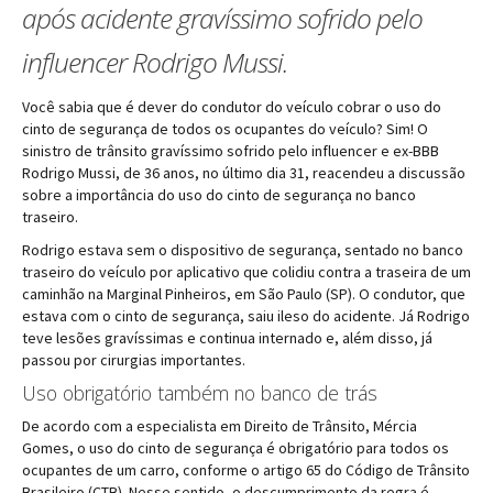
após acidente gravíssimo sofrido pelo
influencer Rodrigo Mussi.
Você sabia que é dever do condutor do veículo cobrar o uso do
cinto de segurança de todos os ocupantes do veículo? Sim! O
sinistro de trânsito gravíssimo sofrido pelo influencer e ex-BBB
Rodrigo Mussi, de 36 anos, no último dia 31, reacendeu a discussão
sobre a importância do uso do cinto de segurança no banco
traseiro.
Rodrigo estava sem o dispositivo de segurança, sentado no banco
traseiro do veículo por aplicativo que colidiu contra a traseira de um
caminhão na Marginal Pinheiros, em São Paulo (SP). O condutor, que
estava com o cinto de segurança, saiu ileso do acidente. Já Rodrigo
teve lesões gravíssimas e continua internado e, além disso, já
passou por cirurgias importantes.
Uso obrigatório também no banco de trás
De acordo com a especialista em Direito de Trânsito, Mércia
Gomes, o uso do cinto de segurança é obrigatório para todos os
ocupantes de um carro, conforme o artigo 65 do Código de Trânsito
Brasileiro (CTB). Nesse sentido, o descumprimento da regra é