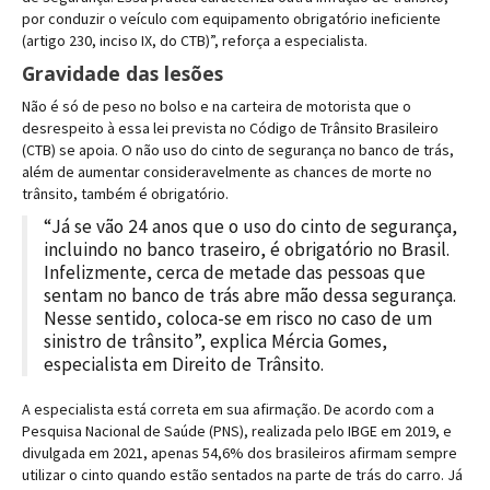
por conduzir o veículo com equipamento obrigatório ineficiente
(artigo 230, inciso IX, do CTB)”, reforça a especialista.
Gravidade das lesões
Não é só de peso no bolso e na carteira de motorista que o
desrespeito à essa lei prevista no Código de Trânsito Brasileiro
(CTB) se apoia. O não uso do cinto de segurança no banco de trás,
além de aumentar consideravelmente as chances de morte no
trânsito, também é obrigatório.
“Já se vão 24 anos que o uso do cinto de segurança,
incluindo no banco traseiro, é obrigatório no Brasil.
Infelizmente, cerca de metade das pessoas que
sentam no banco de trás abre mão dessa segurança.
Nesse sentido, coloca-se em risco no caso de um
sinistro de trânsito”, explica Mércia Gomes,
especialista em Direito de Trânsito.
A especialista está correta em sua afirmação. De acordo com a
Pesquisa Nacional de Saúde (PNS), realizada pelo IBGE em 2019, e
divulgada em 2021, apenas 54,6% dos brasileiros afirmam sempre
utilizar o cinto quando estão sentados na parte de trás do carro. Já