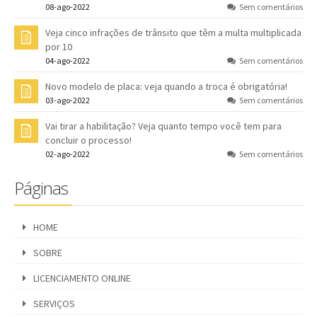
08-ago-2022
Sem comentários
Veja cinco infrações de trânsito que têm a multa multiplicada
por 10
04-ago-2022
Sem comentários
Novo modelo de placa: veja quando a troca é obrigatória!
03-ago-2022
Sem comentários
Vai tirar a habilitação? Veja quanto tempo você tem para
concluir o processo!
02-ago-2022
Sem comentários
Páginas
HOME
SOBRE
LICENCIAMENTO ONLINE
SERVIÇOS