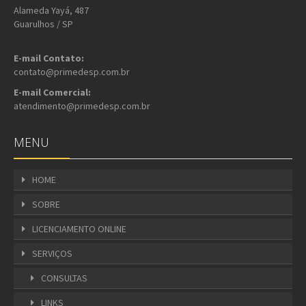
Alameda Yayá, 487
Guarulhos / SP
E-mail Contato:
contato@primedesp.com.br
E-mail Comercial:
atendimento@primedesp.com.br
MENU
HOME
SOBRE
LICENCIAMENTO ONLINE
SERVIÇOS
CONSULTAS
LINKS