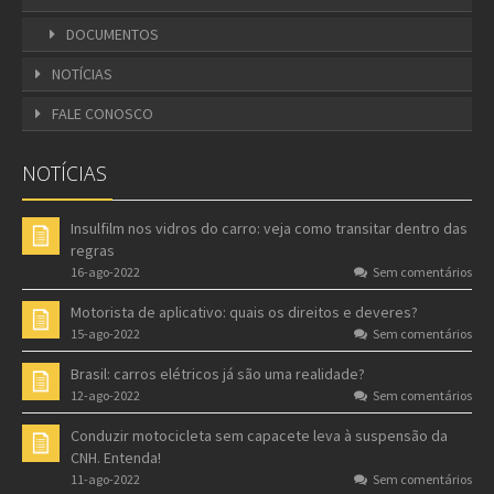
DOCUMENTOS
NOTÍCIAS
FALE CONOSCO
NOTÍCIAS
Insulfilm nos vidros do carro: veja como transitar dentro das
regras
16-ago-2022
Sem comentários
Motorista de aplicativo: quais os direitos e deveres?
15-ago-2022
Sem comentários
Brasil: carros elétricos já são uma realidade?
12-ago-2022
Sem comentários
Conduzir motocicleta sem capacete leva à suspensão da
CNH. Entenda!
11-ago-2022
Sem comentários