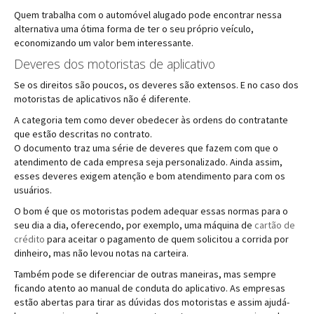
Quem trabalha com o automóvel alugado pode encontrar nessa
alternativa uma ótima forma de ter o seu próprio veículo,
economizando um valor bem interessante.
Deveres dos motoristas de aplicativo
Se os direitos são poucos, os deveres são extensos. E no caso dos
motoristas de aplicativos não é diferente.
A categoria tem como dever obedecer às ordens do contratante
que estão descritas no contrato.
O documento traz uma série de deveres que fazem com que o
atendimento de cada empresa seja personalizado. Ainda assim,
esses deveres exigem atenção e bom atendimento para com os
usuários.
O bom é que os motoristas podem adequar essas normas para o
seu dia a dia, oferecendo, por exemplo, uma máquina de
cartão de
crédito
para aceitar o pagamento de quem solicitou a corrida por
dinheiro, mas não levou notas na carteira.
Também pode se diferenciar de outras maneiras, mas sempre
ficando atento ao manual de conduta do aplicativo. As empresas
estão abertas para tirar as dúvidas dos motoristas e assim ajudá-