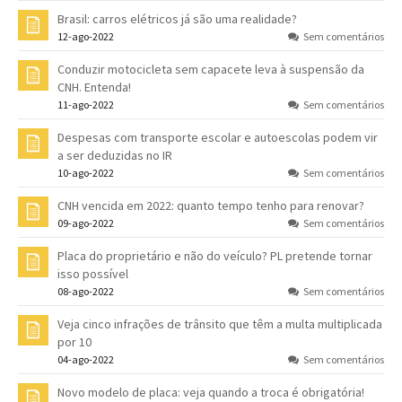
Brasil: carros elétricos já são uma realidade?
12-ago-2022
Sem comentários
Conduzir motocicleta sem capacete leva à suspensão da
CNH. Entenda!
11-ago-2022
Sem comentários
Despesas com transporte escolar e autoescolas podem vir
a ser deduzidas no IR
10-ago-2022
Sem comentários
CNH vencida em 2022: quanto tempo tenho para renovar?
09-ago-2022
Sem comentários
Placa do proprietário e não do veículo? PL pretende tornar
isso possível
08-ago-2022
Sem comentários
Veja cinco infrações de trânsito que têm a multa multiplicada
por 10
04-ago-2022
Sem comentários
Novo modelo de placa: veja quando a troca é obrigatória!