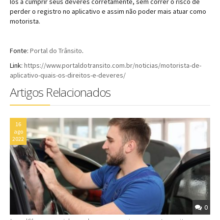
los a cumprir seus deveres corretamente, sem correr o risco de
perder o registro no aplicativo e assim não poder mais atuar como
motorista.
Fonte:
Portal do Trânsito
.
Link:
https://www.portaldotransito.com.br/noticias/motorista-de-
aplicativo-quais-os-direitos-e-deveres/
Artigos Relacionados
16
ago
2022
0