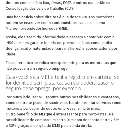
direitos como salário fixo, férias, FGTS e outros que estão na
Consolidação das Leis de Trabalho (CLT).
Uma boa notícia sobre direitos é que desde 2019 os motoristas
podem se inscrever como contribuinte individual ou como
Microempreendedor Individual (MEI).
Assim, eles saem da informalidade e passam a contribuir com o
INSS que lhes garante
benefícios previdenciários
como auxílio
doença, auxílio maternidade (para mulheres) e aposentadoria por
idade.
Essa alternativa se indica principalmente para os motoristas que
não possuem um segundo emprego.
Caso você seja MEI e tenha registro em carteira, se
for demitido sem justa causa não poderá sacar o
seguro-desemprego, por exemplo.
Por outro lado, ser MEI garante outras possibilidades e vantagens,
como contratar plano de saúde mais barato, prestar serviços como
motorista particular de outras empresas, e muito mais.
Outro benefício do MEI que é interessante para motoristas, é a
possibilidade de comprar um carro 0km com desconto entre 2,5%
e 30% graças a isenção do ICMS pela venda direta.