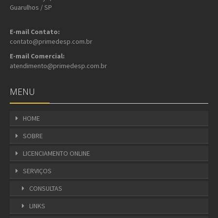
Guarulhos / SP
E-mail Contato:
contato@primedesp.com.br
E-mail Comercial:
atendimento@primedesp.com.br
MENU
HOME
SOBRE
LICENCIAMENTO ONLINE
SERVIÇOS
CONSULTAS
LINKS