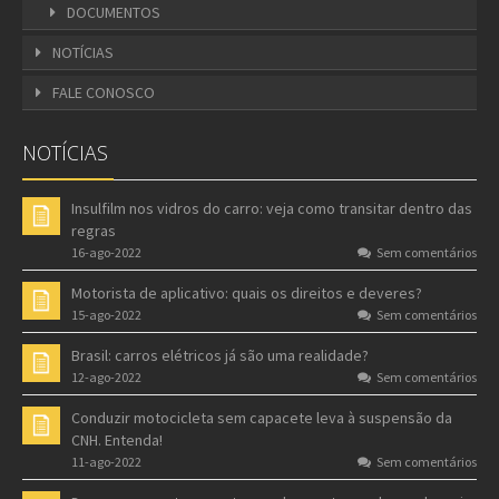
DOCUMENTOS
NOTÍCIAS
FALE CONOSCO
NOTÍCIAS
Insulfilm nos vidros do carro: veja como transitar dentro das
regras
16-ago-2022
Sem comentários
Motorista de aplicativo: quais os direitos e deveres?
15-ago-2022
Sem comentários
Brasil: carros elétricos já são uma realidade?
12-ago-2022
Sem comentários
Conduzir motocicleta sem capacete leva à suspensão da
CNH. Entenda!
11-ago-2022
Sem comentários