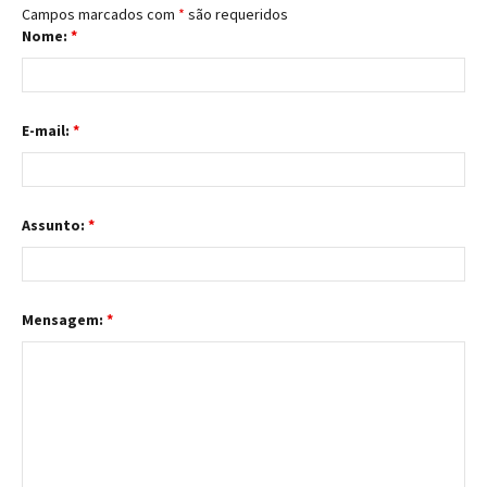
Campos marcados com
*
são requeridos
Nome:
*
E-mail:
*
Assunto:
*
Mensagem:
*