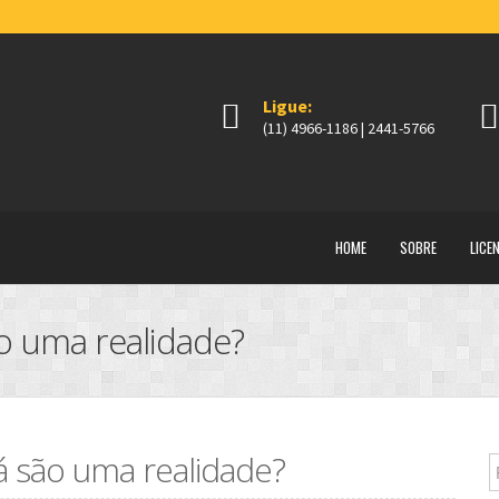
Ligue:
(11) 4966-1186 | 2441-5766
HOME
SOBRE
LICE
são uma realidade?
 já são uma realidade?