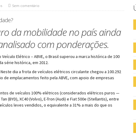
os
Sem comentário
idade?
ro da mobilidade no país ainda
 analisado com ponderações.
Veículo Elétrico – ABVE, o Brasil superou a marca histórica de 100
da série histórica, em 2012.
 Neste dia a frota de veículos elétricos circulante chegou a 100.292
io de emplacamentos feito pela ABVE, com apoio de empresas
ntos de veículos 100% elétricos (considerados elétricos puros —
Tan (BYD), XC40 (Volvo), E-Tron (Audi) e Fiat 500e (Stellantis), entre
veículos leves vendidos, o equivalente a 31% a mais do que os