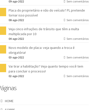
09-ago-2022
Sem comentários
Placa do proprietário e não do veículo? PL pretende
tornar isso possível
08-ago-2022
Sem comentários
Veja cinco infrações de trânsito que têm a multa
multiplicada por 10
04-ago-2022
Sem comentários
Novo modelo de placa: veja quando a troca é
obrigatória!
03-ago-2022
Sem comentários
Vai tirar a habilitação? Veja quanto tempo você tem
para concluir o processo!
02-ago-2022
Sem comentários
Páginas
HOME
SOBRE