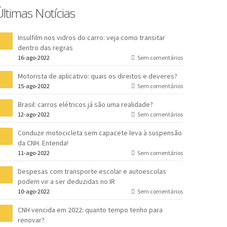
Últimas Notícias
Insulfilm nos vidros do carro: veja como transitar
dentro das regras
16-ago-2022
Sem comentários
Motorista de aplicativo: quais os direitos e deveres?
15-ago-2022
Sem comentários
Brasil: carros elétricos já são uma realidade?
12-ago-2022
Sem comentários
Conduzir motocicleta sem capacete leva à suspensão
da CNH. Entenda!
11-ago-2022
Sem comentários
Despesas com transporte escolar e autoescolas
podem vir a ser deduzidas no IR
10-ago-2022
Sem comentários
CNH vencida em 2022: quanto tempo tenho para
renovar?