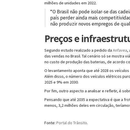
milhões de unidades em 2022.
“O Brasil não pode isolar-se das cadei
país perder ainda mais competitividad
não produzir novos empregos de qual
Preços e infraestrut
Segundo estudo realizado a pedido da
Anfavea
,
das vendas no Brasil. Tal cenário só se mostra v
no custo de produção das baterias, de acordo co
O levantamento aponta que até 2028 os veículos
Além disso, o número dos veículos elétricos pur
2025 e 9% em 2030.
Por fim, outro aspecto a analisar e refletir, é so
Pensando que até 2035 a expectativa é que a frot
menos, 3,2 milhões deles em circulação, teríamo
Fonte:
Portal do Trânsito
.