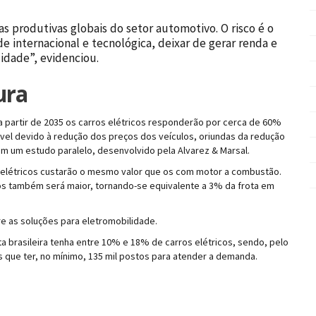
as produtivas globais do setor automotivo. O risco é o
e internacional e tecnológica, deixar de gerar renda e
idade”, evidenciou.
ura
 a partir de 2035 os carros elétricos responderão por cerca de 60%
iável devido à redução dos preços dos veículos, oriundas da redução
m um estudo paralelo, desenvolvido pela Alvarez & Marsal.
 elétricos custarão o mesmo valor que os com motor a combustão.
os também será maior, tornando-se equivalente a 3% da frota em
bre as soluções para eletromobilidade.
a brasileira tenha entre 10% e 18% de carros elétricos, sendo, pelo
s que ter, no mínimo, 135 mil postos para atender a demanda.