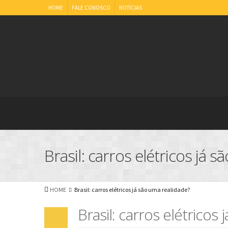
HOME
FALE CONOSCO
NOTÍCIAS
Brasil: carros elétricos já 
HOME
Brasil: carros elétricos já são uma realidade?
Brasil: carros elétricos