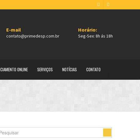
E-mail
Horário:
contato@primedesp.com.br
Seg-Sex: 8h ás 18h
NCIAMENTO ONLINE
SERVIÇOS
NOTÍCIAS
CONTATO