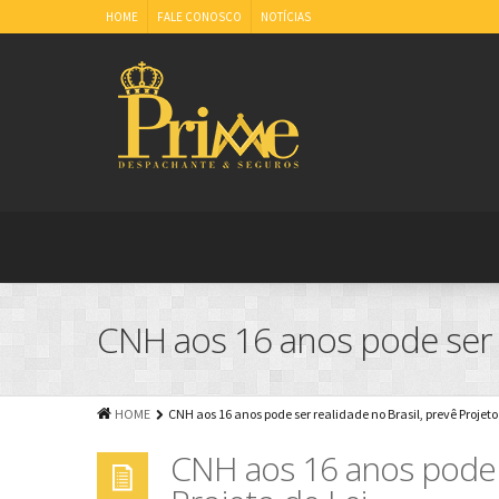
HOME
FALE CONOSCO
NOTÍCIAS
CNH aos 16 anos pode ser r
HOME
CNH aos 16 anos pode ser realidade no Brasil, prevê Projeto
CNH aos 16 anos pode s