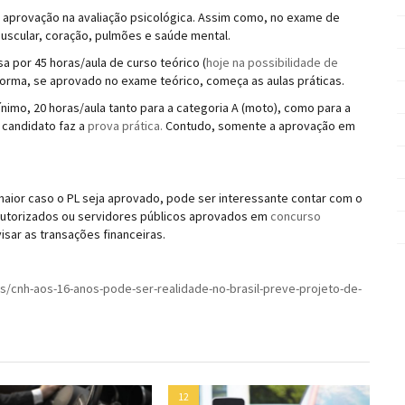
 a aprovação na avaliação psicológica. Assim como, no exame de
 muscular, coração, pulmões e saúde mental.
 por 45 horas/aula de curso teórico (
hoje na possibilidade de
forma, se aprovado no exame teórico, começa as aulas práticas.
nimo, 20 horas/aula tanto para a categoria A (moto), como para a
o candidato faz a
prova prática.
Contudo, somente a aprovação em
aior caso o PL seja aprovado, pode ser interessante contar com o
e autorizados ou servidores públicos aprovados em
concurso
isar as transações financeiras.
as/cnh-aos-16-anos-pode-ser-realidade-no-brasil-preve-projeto-de-
12