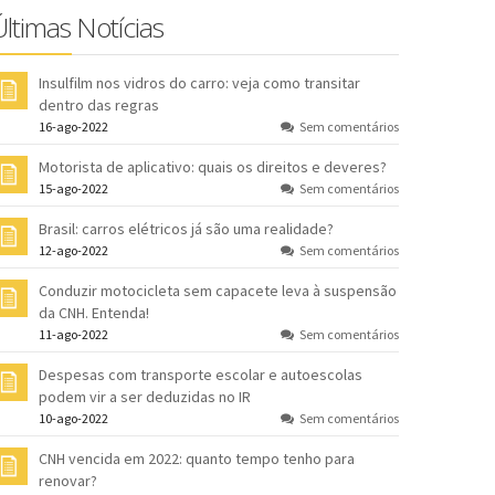
Últimas Notícias
Insulfilm nos vidros do carro: veja como transitar
dentro das regras
16-ago-2022
Sem comentários
Motorista de aplicativo: quais os direitos e deveres?
15-ago-2022
Sem comentários
Brasil: carros elétricos já são uma realidade?
12-ago-2022
Sem comentários
Conduzir motocicleta sem capacete leva à suspensão
da CNH. Entenda!
11-ago-2022
Sem comentários
Despesas com transporte escolar e autoescolas
podem vir a ser deduzidas no IR
10-ago-2022
Sem comentários
CNH vencida em 2022: quanto tempo tenho para
renovar?