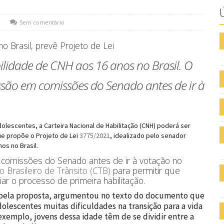
Sem comentário
 Brasil, prevê Projeto de Lei
bilidade de CNH aos 16 anos no Brasil. O
ssão em comissões do Senado antes de ir à
lescentes, a Carteira Nacional de Habilitação (CNH) poderá ser
ue propõe o Projeto de Lei
3775/2021
, idealizado pelo senador
os no Brasil.
 comissões do Senado antes de ir à votação no
o Brasileiro de Trânsito (CTB)
para permitir que
iar o processo de primeira habilitação.
 pela proposta, argumentou no texto do documento que
olescentes muitas dificuldades na transição para a vida
exemplo, jovens dessa idade têm de se dividir entre a