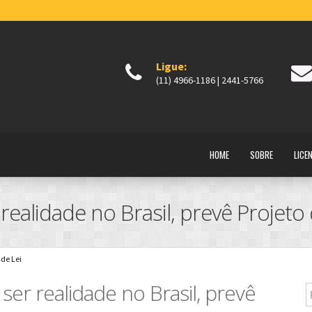
Ligue:
(11) 4966-1186 | 2441-5766
HOME
SOBRE
LICE
ealidade no Brasil, prevê Projeto 
 de Lei
er realidade no Brasil, prevê