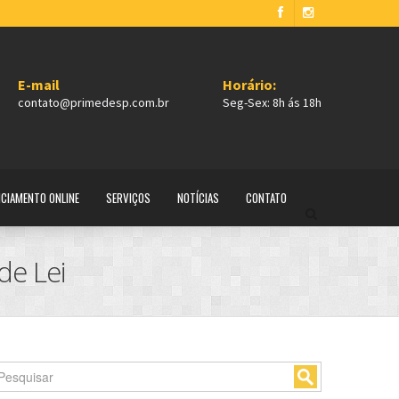
E-mail
Horário:
contato@primedesp.com.br
Seg-Sex: 8h ás 18h
NCIAMENTO ONLINE
SERVIÇOS
NOTÍCIAS
CONTATO
de Lei