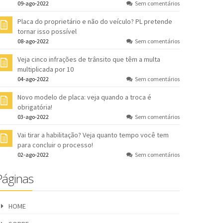
09-ago-2022
Sem comentários
Placa do proprietário e não do veículo? PL pretende
tornar isso possível
08-ago-2022
Sem comentários
Veja cinco infrações de trânsito que têm a multa
multiplicada por 10
04-ago-2022
Sem comentários
Novo modelo de placa: veja quando a troca é
obrigatória!
03-ago-2022
Sem comentários
Vai tirar a habilitação? Veja quanto tempo você tem
para concluir o processo!
02-ago-2022
Sem comentários
Páginas
HOME