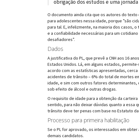
obrigação dos estudos e uma jornada 
O documento ainda cita que os autores do texto c
para adolescentes nessa idade, porque ”são cida
para tal. E, infelizmente, na maioria dos casos,
e a confiabilidade necessárias para um cotidiano
desafiadores”.
Dados
A justificativa do PL, que prevê a CNH aos 16 an
Estados Unidos. Lá, em alguns estados, permite-
acordo com as estatísticas apresentadas, cerca
acidentes de trânsito – 6% do total de mortes e
idade, e sim com outros fatores determinantes, 
sob efeito de álcool e outras drogas.
O requisito de idade para a obtenção da carteira 
sentido, para não deixar dúvidas quanto a essa
trânsito deve ter penas com base no Estatuto da
Processo para primeira habilitação
Se o PL for aprovado, os interessados em obter 
demais candidatos.